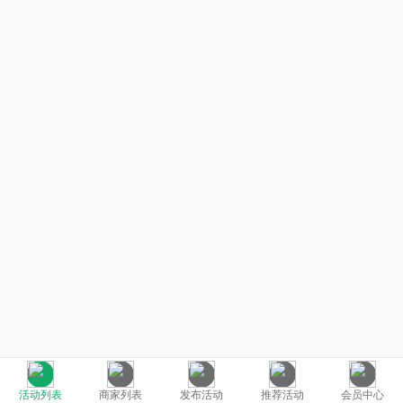
活动列表
商家列表
发布活动
推荐活动
会员中心