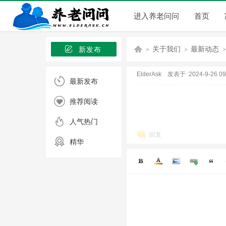
进入养老问问
首页
关于我们
最新动态
新发布
ElderAsk
发表于 2024-9-26 09:
最新发布
养
›
›
›
推荐阅读
人气热门
回复
精华
老