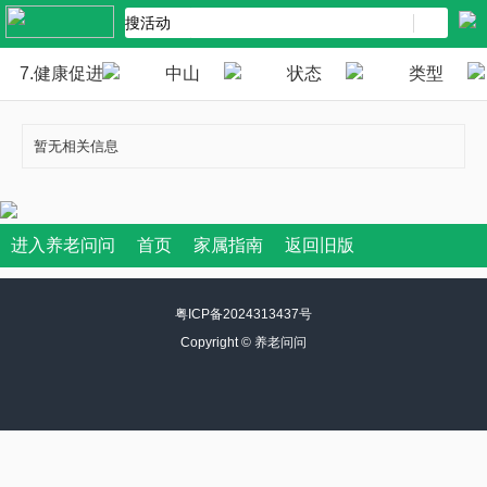
7.健康促进
中山
状态
类型
暂无相关信息
进入养老问问
首页
家属指南
返回旧版
粤ICP备2024313437号
Copyright ©
养老问问