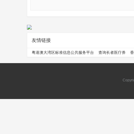
友情链接
问
粤港澳大湾区标准信息公共服务平台
查询长者医疗券
香
Copyri
问