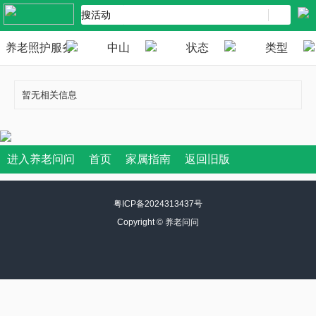
养老照护服务
中山
状态
类型
暂无相关信息
进入养老问问
首页
家属指南
返回旧版
粤ICP备2024313437号
Copyright ©
养老问问