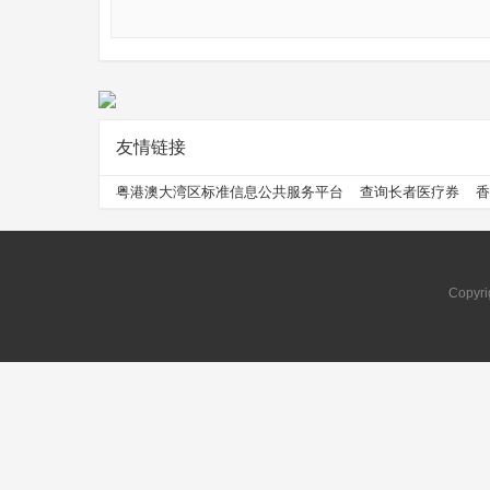
友情链接
问
粤港澳大湾区标准信息公共服务平台
查询长者医疗券
香
Copyri
问