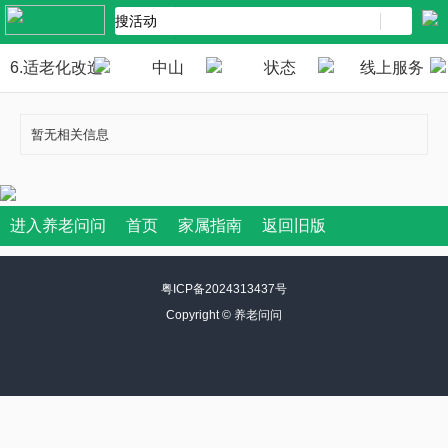
6.适老化改造
中山
状态
线上服务
暂无相关信息
进入养老问问
首页
家属指南
返回旧版
粤ICP备2024313437号
Copyright ©
养老问问