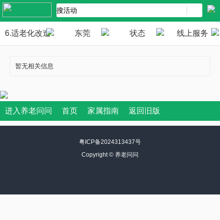
6.适老化改造
东莞
状态
线上服务
暂无相关信息
进入养老问问
首页
家属指南
返回旧版
粤ICP备2024313437号
Copyright ©
养老问问