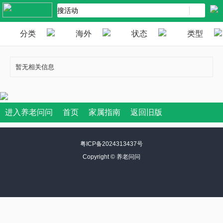
分类
海外
状态
类型
暂无相关信息
进入养老问问
首页
家属指南
返回旧版
粤ICP备2024313437号
Copyright ©
养老问问