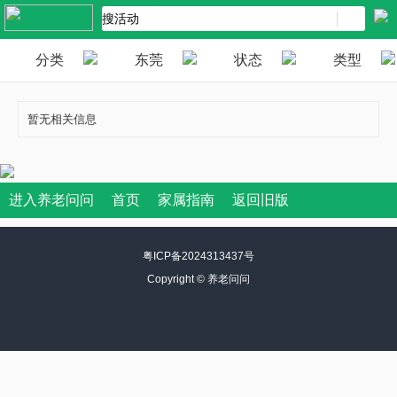
分类
东莞
状态
类型
暂无相关信息
进入养老问问
首页
家属指南
返回旧版
粤ICP备2024313437号
Copyright ©
养老问问