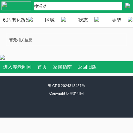
6.适老化改造
区域
状态
类型
暂无相关信息
进入养老问问
首页
家属指南
返回旧版
粤ICP备2024313437号
Copyright ©
养老问问