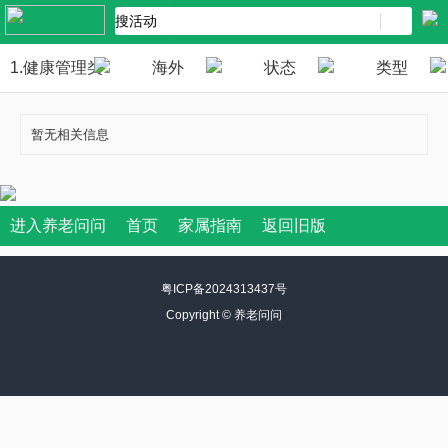
1.健康管理类
海外
状态
类型
暂无相关信息
进入养老问问
首页
家属指南
返回旧版
粤ICP备2024313437号
Copyright ©
养老问问