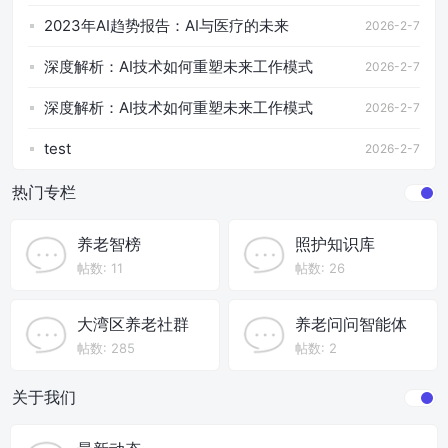
2023年AI趋势报告：AI与医疗的未来
2026-2-7
深度解析：AI技术如何重塑未来工作模式
2026-2-7
深度解析：AI技术如何重塑未来工作模式
2026-2-7
test
2026-2-7
热门专栏
养老智榜
照护知识库
帖数: 11
帖数: 26
大湾区养老社群
养老问问智能体
帖数: 285
帖数: 2
关于我们